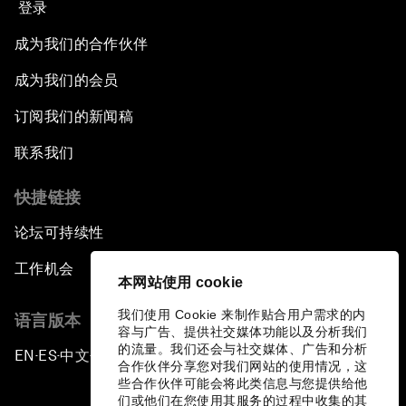
登录
成为我们的合作伙伴
成为我们的会员
订阅我们的新闻稿
联系我们
快捷链接
论坛可持续性
工作机会
本网站使用 cookie
我们使用 Cookie 来制作贴合用户需求的内
语言版本
容与广告、提供社交媒体功能以及分析我们
的流量。我们还会与社交媒体、广告和分析
EN
ES
中文
日本語
▪
▪
▪
合作伙伴分享您对我们网站的使用情况，这
些合作伙伴可能会将此类信息与您提供给他
们或他们在您使用其服务的过程中收集的其