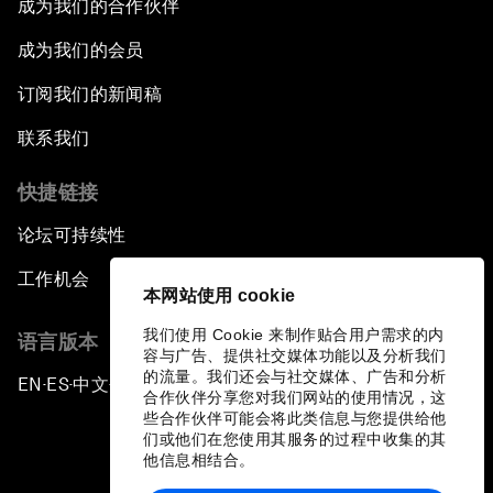
成为我们的合作伙伴
成为我们的会员
订阅我们的新闻稿
联系我们
快捷链接
论坛可持续性
工作机会
本网站使用 cookie
我们使用 Cookie 来制作贴合用户需求的内
语言版本
容与广告、提供社交媒体功能以及分析我们
的流量。我们还会与社交媒体、广告和分析
EN
ES
中文
日本語
▪
▪
▪
合作伙伴分享您对我们网站的使用情况，这
些合作伙伴可能会将此类信息与您提供给他
们或他们在您使用其服务的过程中收集的其
他信息相结合。