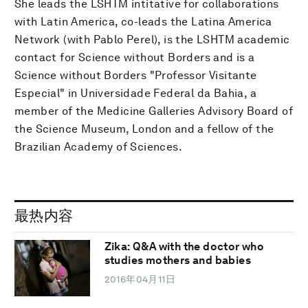
She leads the LSHTM intitative for collaborations
with Latin America, co-leads the Latina America
Network (with Pablo Perel), is the LSHTM academic
contact for Science without Borders and is a
Science without Borders "Professor Visitante
Especial" in Universidade Federal da Bahia, a
member of the Medicine Galleries Advisory Board of
the Science Museum, London and a fellow of the
Brazilian Academy of Sciences.
最热内容
Zika: Q&A with the doctor who
studies mothers and babies
2016年04月11日