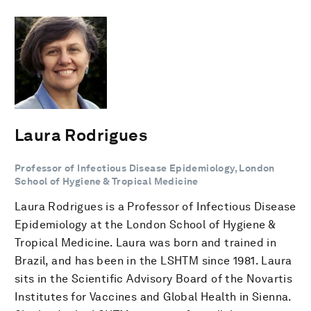
Laura Rodrigues
Professor of Infectious Disease Epidemiology, London
School of Hygiene & Tropical Medicine
Laura Rodrigues is a Professor of Infectious Disease
Epidemiology at the London School of Hygiene &
Tropical Medicine. Laura was born and trained in
Brazil, and has been in the LSHTM since 1981. Laura
sits in the Scientific Advisory Board of the Novartis
Institutes for Vaccines and Global Health in Sienna.