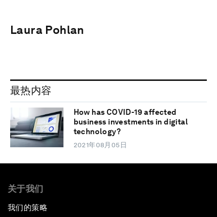
Laura Pohlan
最热内容
How has COVID-19 affected
business investments in digital
technology?
2021年08月05日
关于我们
我们的策略