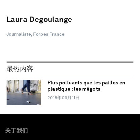
Laura Degoulange
Journaliste, Forbes France
最热内容
Plus polluants que les pailles en
plastique : les mégots
2018年09月11日
关于我们