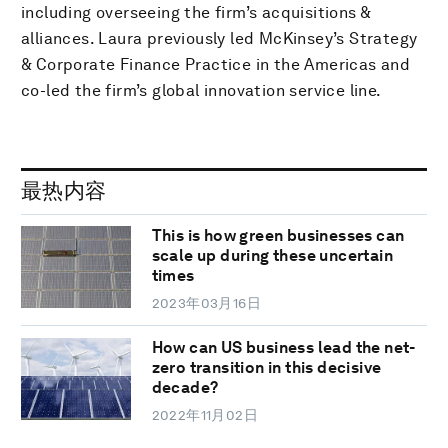
including overseeing the firm’s acquisitions &
alliances. Laura previously led McKinsey’s Strategy
& Corporate Finance Practice in the Americas and
co-led the firm’s global innovation service line.
最热内容
This is how green businesses can
scale up during these uncertain
times
2023年03月16日
How can US business lead the net-
zero transition in this decisive
decade?
2022年11月02日