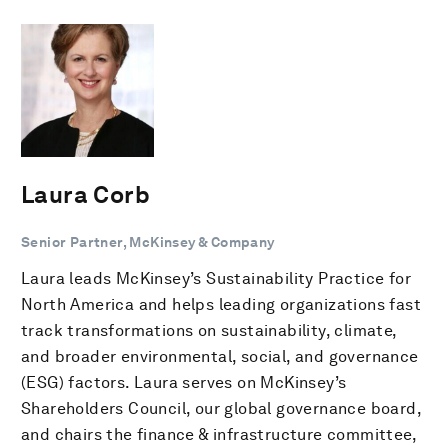
Laura Corb
Senior Partner, McKinsey & Company
Laura leads McKinsey’s Sustainability Practice for
North America and helps leading organizations fast
track transformations on sustainability, climate,
and broader environmental, social, and governance
(ESG) factors. Laura serves on McKinsey’s
Shareholders Council, our global governance board,
and chairs the finance & infrastructure committee,