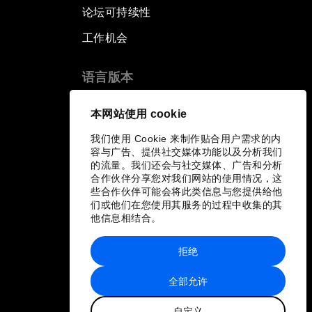
论坛可持续性
工作机会
语言版本
EN
ES
中文
日本語
▪
▪
▪
本网站使用 cookie
我们使用 Cookie 来制作贴合用户需求的内
容与广告、提供社交媒体功能以及分析我们
的流量。我们还会与社交媒体、广告和分析
合作伙伴分享您对我们网站的使用情况，这
些合作伙伴可能会将此类信息与您提供给他
们或他们在您使用其服务的过程中收集的其
他信息相结合。
拒绝
全部允许
自定义