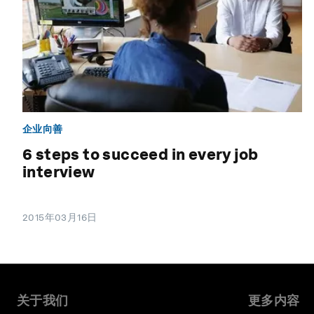
企业向善
6 steps to succeed in every job
interview
2015年03月16日
关于我们
更多内容