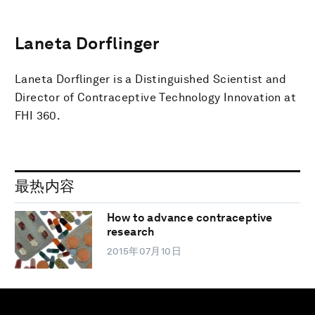
Laneta Dorflinger
Laneta Dorflinger is a Distinguished Scientist and
Director of Contraceptive Technology Innovation at
FHI 360.
最热内容
How to advance contraceptive
research
2015年07月10日