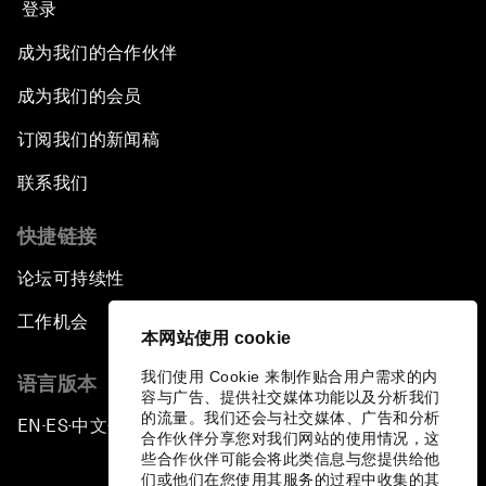
登录
成为我们的合作伙伴
成为我们的会员
订阅我们的新闻稿
联系我们
快捷链接
论坛可持续性
工作机会
本网站使用 cookie
我们使用 Cookie 来制作贴合用户需求的内
语言版本
容与广告、提供社交媒体功能以及分析我们
的流量。我们还会与社交媒体、广告和分析
EN
ES
中文
日本語
▪
▪
▪
合作伙伴分享您对我们网站的使用情况，这
些合作伙伴可能会将此类信息与您提供给他
们或他们在您使用其服务的过程中收集的其