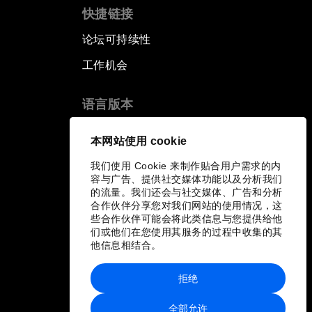
快捷链接
论坛可持续性
工作机会
语言版本
EN
ES
中文
日本語
▪
▪
▪
本网站使用 cookie
我们使用 Cookie 来制作贴合用户需求的内
容与广告、提供社交媒体功能以及分析我们
的流量。我们还会与社交媒体、广告和分析
合作伙伴分享您对我们网站的使用情况，这
些合作伙伴可能会将此类信息与您提供给他
们或他们在您使用其服务的过程中收集的其
他信息相结合。
拒绝
全部允许