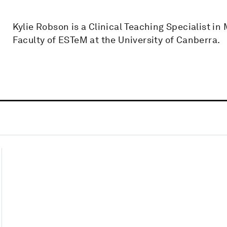
Kylie Robson is a Clinical Teaching Specialist i
Faculty of ESTeM at the University of Canberra.