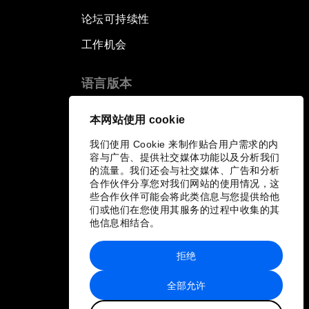
论坛可持续性
工作机会
语言版本
EN
ES
中文
日本語
▪
▪
▪
本网站使用 cookie
我们使用 Cookie 来制作贴合用户需求的内
容与广告、提供社交媒体功能以及分析我们
的流量。我们还会与社交媒体、广告和分析
合作伙伴分享您对我们网站的使用情况，这
些合作伙伴可能会将此类信息与您提供给他
们或他们在您使用其服务的过程中收集的其
他信息相结合。
拒绝
全部允许