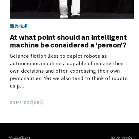
新兴技术
At what point should an intelligent
machine be considered a ‘person’?
Science fiction likes to depict robots as
autonomous machines, capable of making their
own decisions and often expressing their own
personalities. Yet we also tend to think of robots
as p...
2017年02月08日