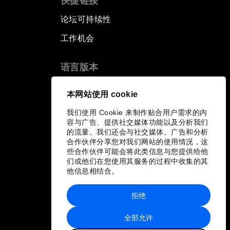
快捷链接
论坛可持续性
工作机会
语言版本
EN
ES
中文
日本語
▪
▪
▪
本网站使用 cookie
我们使用 Cookie 来制作贴合用户需求的内
容与广告、提供社交媒体功能以及分析我们
的流量。我们还会与社交媒体、广告和分析
合作伙伴分享您对我们网站的使用情况，这
些合作伙伴可能会将此类信息与您提供给他
们或他们在您使用其服务的过程中收集的其
他信息相结合。
拒绝
全部允许