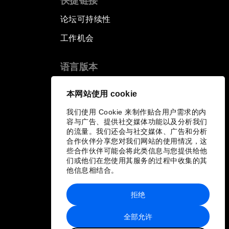
快捷链接
论坛可持续性
工作机会
语言版本
EN
ES
中文
日本語
▪
▪
▪
本网站使用 cookie
我们使用 Cookie 来制作贴合用户需求的内
容与广告、提供社交媒体功能以及分析我们
的流量。我们还会与社交媒体、广告和分析
合作伙伴分享您对我们网站的使用情况，这
些合作伙伴可能会将此类信息与您提供给他
们或他们在您使用其服务的过程中收集的其
他信息相结合。
拒绝
全部允许