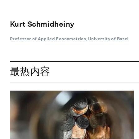
Kurt Schmidheiny
Professor of Applied Econometrics, University of Basel
最热内容