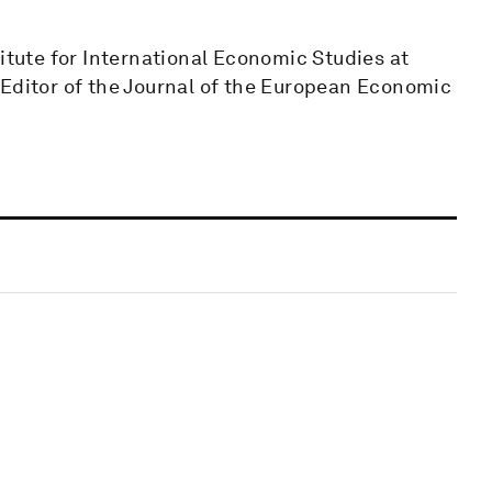
titute for International Economic Studies at
 Editor of the Journal of the European Economic