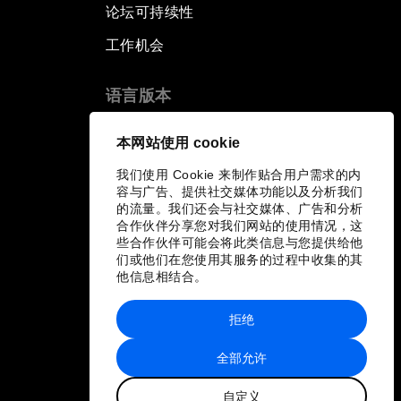
论坛可持续性
工作机会
语言版本
EN
ES
中文
日本語
▪
▪
▪
本网站使用 cookie
我们使用 Cookie 来制作贴合用户需求的内
容与广告、提供社交媒体功能以及分析我们
的流量。我们还会与社交媒体、广告和分析
合作伙伴分享您对我们网站的使用情况，这
些合作伙伴可能会将此类信息与您提供给他
们或他们在您使用其服务的过程中收集的其
他信息相结合。
拒绝
全部允许
自定义