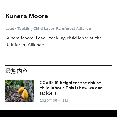
Kunera Moore
Lead - Tackling Child Labor, Rainforest Alliance
Kunera Moore, Lead - tackling child labor at the
Rainforest Alliance
最热内容
COVID-19 heightens the risk of
child labour. This is how we can
tackle it
2020年05月12日