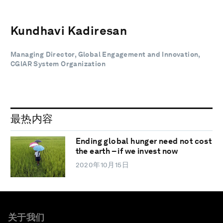
Kundhavi Kadiresan
Managing Director, Global Engagement and Innovation,
CGIAR System Organization
最热内容
Ending global hunger need not cost
the earth – if we invest now
2020年10月15日
关于我们