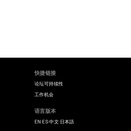
快捷链接
论坛可持续性
工作机会
语言版本
EN
ES
中文
日本語
▪
▪
▪