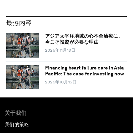
最热内容
アジア太平洋地域の心不全治療に、
今こそ投資が必要な理由
2025年11月13日
Financing heart failure care in Asia
Pacific: The case for investing now
2025年10月15日
关于我们
我们的策略