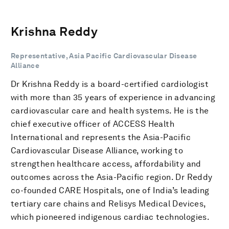
Krishna Reddy
Representative, Asia Pacific Cardiovascular Disease
Alliance
Dr Krishna Reddy is a board-certified cardiologist
with more than 35 years of experience in advancing
cardiovascular care and health systems. He is the
chief executive officer of ACCESS Health
International and represents the Asia-Pacific
Cardiovascular Disease Alliance, working to
strengthen healthcare access, affordability and
outcomes across the Asia-Pacific region. Dr Reddy
co-founded CARE Hospitals, one of India’s leading
tertiary care chains and Relisys Medical Devices,
which pioneered indigenous cardiac technologies.