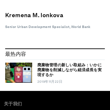
Kremena M. Ionkova
Senior Urban Development Specialist, World Bank
最热内容
廃棄物管理の新しい取組み：いかに
廃棄物を削減しながら経済成長を実
現するか
2019年11月22日
关于我们