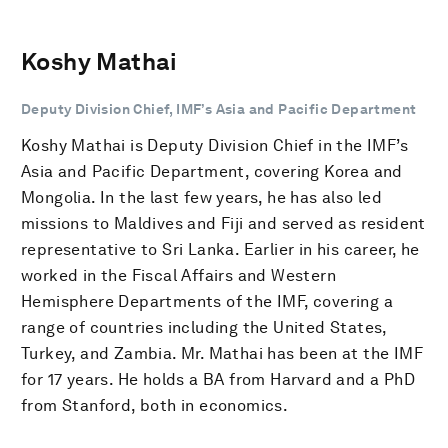
Koshy Mathai
Deputy Division Chief, IMF’s Asia and Pacific Department
Koshy Mathai is Deputy Division Chief in the IMF’s
Asia and Pacific Department, covering Korea and
Mongolia. In the last few years, he has also led
missions to Maldives and Fiji and served as resident
representative to Sri Lanka. Earlier in his career, he
worked in the Fiscal Affairs and Western
Hemisphere Departments of the IMF, covering a
range of countries including the United States,
Turkey, and Zambia. Mr. Mathai has been at the IMF
for 17 years. He holds a BA from Harvard and a PhD
from Stanford, both in economics.