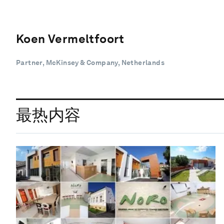
Koen Vermeltfoort
Partner, McKinsey & Company, Netherlands
最热内容