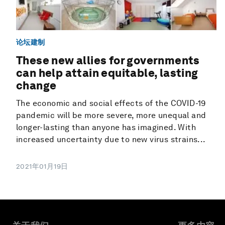
论坛建制
These new allies for governments
can help attain equitable, lasting
change
The economic and social effects of the COVID-19
pandemic will be more severe, more unequal and
longer-lasting than anyone has imagined. With
increased uncertainty due to new virus strains...
2021年01月19日