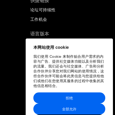
快捷链接
论坛可持续性
工作机会
语言版本
EN
ES
中文
日本語
▪
▪
▪
本网站使用 cookie
我们使用 Cookie 来制作贴合用户需求的内
容与广告、提供社交媒体功能以及分析我们
的流量。我们还会与社交媒体、广告和分析
合作伙伴分享您对我们网站的使用情况，这
些合作伙伴可能会将此类信息与您提供给他
们或他们在您使用其服务的过程中收集的其
他信息相结合。
拒绝
全部允许