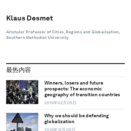
Klaus Desmet
Altshuler Professor of Cities, Regions and Globalisation,
Southern Methodist University
最热内容
Winners, losers and future
prospects: The economic
geography of transition countries
2019年02月05日
Why we should be defending
globalization
2016年12月05日