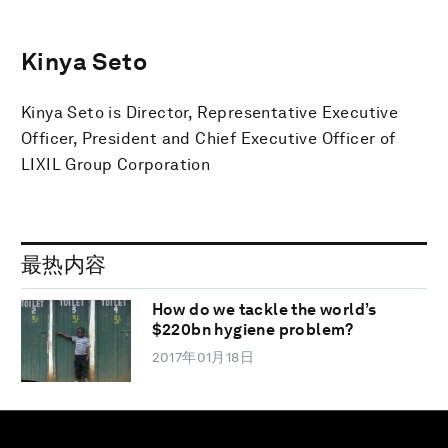
Kinya Seto
Kinya Seto is Director, Representative Executive
Officer, President and Chief Executive Officer of
LIXIL Group Corporation
最热内容
How do we tackle the world’s
$220bn hygiene problem?
2017年01月18日