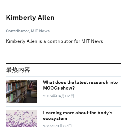
Kimberly Allen
Contributor, MIT News
Kimberly Allen is a contributor for MIT News
最热内容
What does the latest research into
MOOCs show?
2015年04月02日
Learning more about the body’s
ecosystem
2014年11月07日