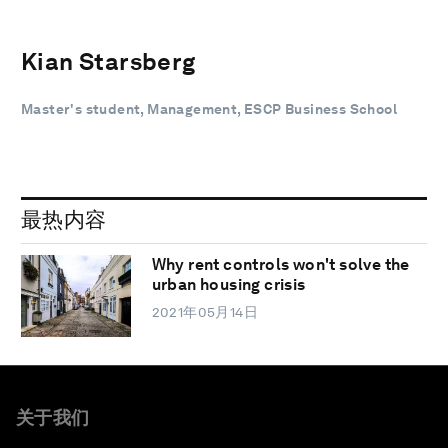
Kian Starsberg
Master's student, Management, ESCP Business School
最热内容
Why rent controls won't solve the
urban housing crisis
2021年05月14日
关于我们