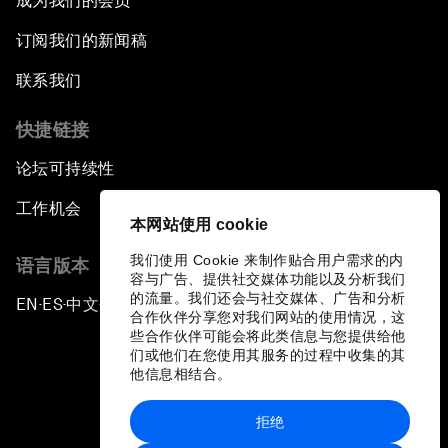
成为我们的会员
订阅我们的新闻稿
联系我们
快捷链接
论坛可持续性
工作机会
本网站使用 cookie
我们使用 Cookie 来制作贴合用户需求的内
语言版本
容与广告、提供社交媒体功能以及分析我们
的流量。我们还会与社交媒体、广告和分析
EN
ES
中文
日本語
▪
▪
▪
合作伙伴分享您对我们网站的使用情况，这
些合作伙伴可能会将此类信息与您提供给他
们或他们在您使用其服务的过程中收集的其
他信息相结合。
拒绝
隐私政策和服务条款