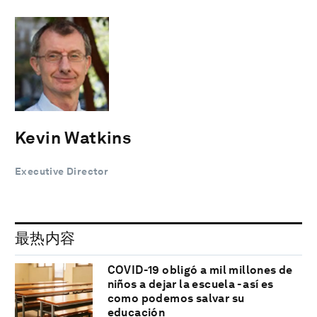
Kevin Watkins
Executive Director
最热内容
COVID-19 obligó a mil millones de
niños a dejar la escuela - así es
como podemos salvar su
educación