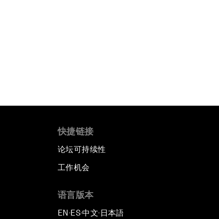
快捷链接
论坛可持续性
工作机会
语言版本
EN
ES
中文
日本語
▪
▪
▪