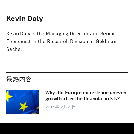
Kevin Daly
Kevin Daly is the Managing Director and Senior
Economist in the Research Division at Goldman
Sachs.
最热内容
Why did Europe experience uneven
growth after the financial crisis?
2015年12月21日