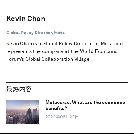
Kevin Chan
Global Policy Director, Meta
Kevin Chan is a Global Policy Director at Meta and
represents the company at the World Economic
Forum’s Global Collaboration Village
最热内容
Metaverse: What are the economic
benefits?
2023年06月22日