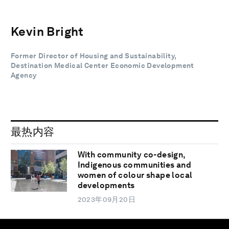
Kevin Bright
Former Director of Housing and Sustainability,
Destination Medical Center Economic Development
Agency
最热内容
With community co-design,
Indigenous communities and
women of colour shape local
developments
2023年09月20日