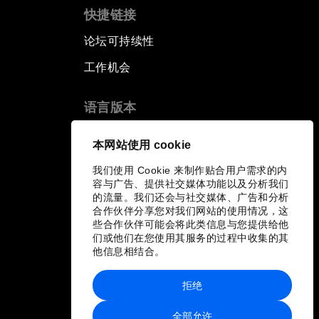
快捷链接
论坛可持续性
工作机会
语言版本
EN
ES
中文
日本語
▪
▪
▪
本网站使用 cookie
我们使用 Cookie 来制作贴合用户需求的内
容与广告、提供社交媒体功能以及分析我们
的流量。我们还会与社交媒体、广告和分析
合作伙伴分享您对我们网站的使用情况，这
些合作伙伴可能会将此类信息与您提供给他
们或他们在您使用其服务的过程中收集的其
他信息相结合。
拒绝
全部允许