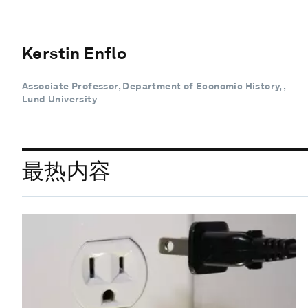
Kerstin Enflo
Associate Professor, Department of Economic History, ,
Lund University
最热内容