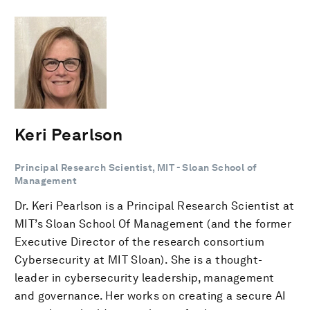
Keri Pearlson
Principal Research Scientist, MIT - Sloan School of
Management
Dr. Keri Pearlson is a Principal Research Scientist at
MIT’s Sloan School Of Management (and the former
Executive Director of the research consortium
Cybersecurity at MIT Sloan). She is a thought-
leader in cybersecurity leadership, management
and governance. Her works on creating a secure AI