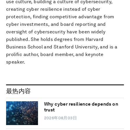
use culture, building a culture of cybersecurity,
creating cyber resilience instead of cyber
protection, finding competitive advantage from
cyber investments, and board reporting and
oversight of cybersecurity have been widely
published. She holds degrees from Harvard
Business School and Stanford University, and is a
prolific author, board member, and keynote
speaker.
最热内容
Why cyber resilience depends on
trust
2026年08月03日