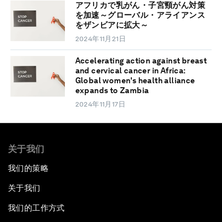
アフリカで乳がん・子宮頸がん対策
を加速～グローバル・アライアンス
をザンビアに拡大～
2024年11月21日
Accelerating action against breast
and cervical cancer in Africa:
Global women's health alliance
expands to Zambia
2024年11月17日
关于我们
我们的策略
关于我们
我们的工作方式