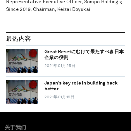
Representative Executive Officer, Sompo Holdings;
Since 2019, Chairman, Keizai Doyukai
最热内容
Great Resetにむけて果たすべき日本
企業の役割
2021年01月25日
Japan's key role in building back
better
2021年01月15日
关于我们