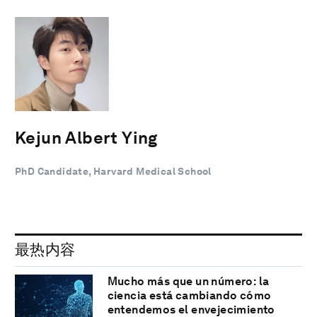
Kejun Albert Ying
PhD Candidate, Harvard Medical School
最热内容
Mucho más que un número: la
ciencia está cambiando cómo
entendemos el envejecimiento