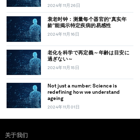
2024年11月26日
衰老时钟：测量每个器官的“真实年
龄”能揭示特定疾病的易感性
2024年11月16日
老化を科学で再定義～年齢は目安に
過ぎない～
2024年11月15日
Not just a number: Science is
redefining how we understand
ageing
2024年11月01日
关于我们