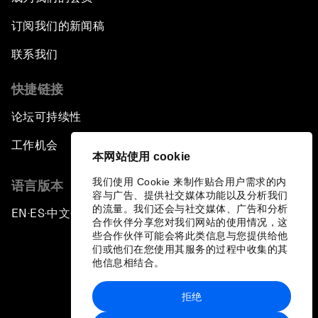
订阅我们的新闻稿
联系我们
快捷链接
论坛可持续性
工作机会
本网站使用 cookie
我们使用 Cookie 来制作贴合用户需求的内
语言版本
容与广告、提供社交媒体功能以及分析我们
的流量。我们还会与社交媒体、广告和分析
EN
ES
中文
日本語
▪
▪
▪
合作伙伴分享您对我们网站的使用情况，这
些合作伙伴可能会将此类信息与您提供给他
们或他们在您使用其服务的过程中收集的其
他信息相结合。
拒绝
隐私政策和服务条款