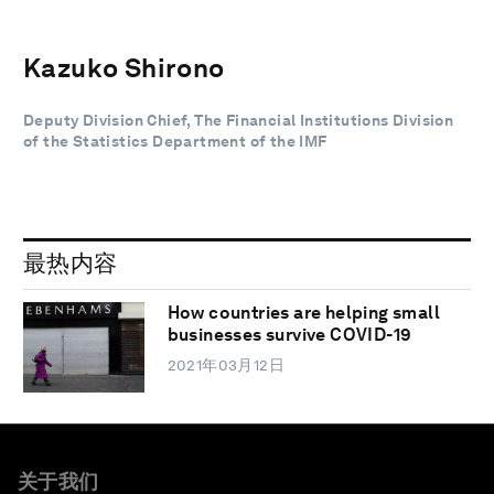
Kazuko Shirono
Deputy Division Chief, The Financial Institutions Division
of the Statistics Department of the IMF
最热内容
How countries are helping small
businesses survive COVID-19
2021年03月12日
关于我们