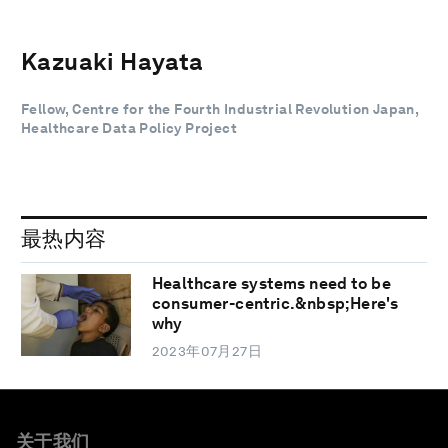
Kazuaki Hayata
Fellow, Centre for the Fourth Industrial Revolution Japan,
Healthcare Data Policy Project
最热内容
Healthcare systems need to be
consumer-centric.&nbsp;Here's
why
2023年07月27日
关于我们