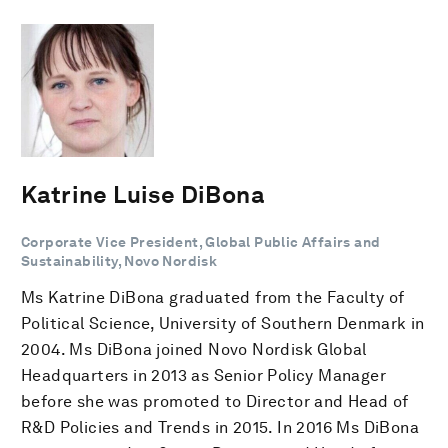
Katrine Luise DiBona
Corporate Vice President, Global Public Affairs and
Sustainability, Novo Nordisk
Ms Katrine DiBona graduated from the Faculty of
Political Science, University of Southern Denmark in
2004. Ms DiBona joined Novo Nordisk Global
Headquarters in 2013 as Senior Policy Manager
before she was promoted to Director and Head of
R&D Policies and Trends in 2015. In 2016 Ms DiBona