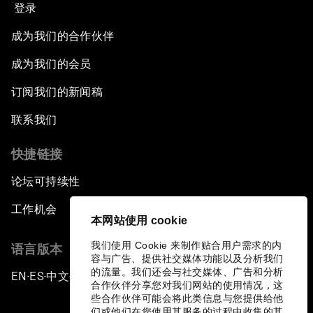
登录
成为我们的合作伙伴
成为我们的会员
订阅我们的新闻稿
联系我们
快捷链接
论坛可持续性
工作机会
本网站使用 cookie
我们使用 Cookie 来制作贴合用户需求的内
语言版本
容与广告、提供社交媒体功能以及分析我们
的流量。我们还会与社交媒体、广告和分析
EN
ES
中文
日本語
▪
▪
▪
合作伙伴分享您对我们网站的使用情况，这
些合作伙伴可能会将此类信息与您提供给他
们或他们在您使用其服务的过程中收集的其