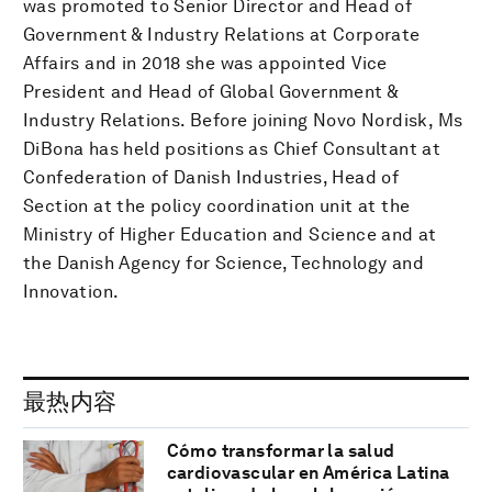
was promoted to Senior Director and Head of
Government & Industry Relations at Corporate
Affairs and in 2018 she was appointed Vice
President and Head of Global Government &
Industry Relations. Before joining Novo Nordisk, Ms
DiBona has held positions as Chief Consultant at
Confederation of Danish Industries, Head of
Section at the policy coordination unit at the
Ministry of Higher Education and Science and at
the Danish Agency for Science, Technology and
Innovation.
最热内容
Cómo transformar la salud
cardiovascular en América Latina