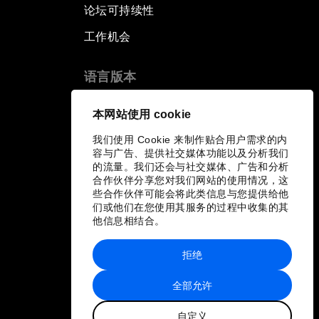
论坛可持续性
工作机会
语言版本
EN
ES
中文
日本語
▪
▪
▪
本网站使用 cookie
我们使用 Cookie 来制作贴合用户需求的内
容与广告、提供社交媒体功能以及分析我们
的流量。我们还会与社交媒体、广告和分析
合作伙伴分享您对我们网站的使用情况，这
些合作伙伴可能会将此类信息与您提供给他
们或他们在您使用其服务的过程中收集的其
他信息相结合。
拒绝
全部允许
自定义