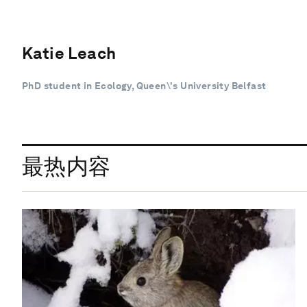
Katie Leach
PhD student in Ecology, Queen\'s University Belfast
最热内容