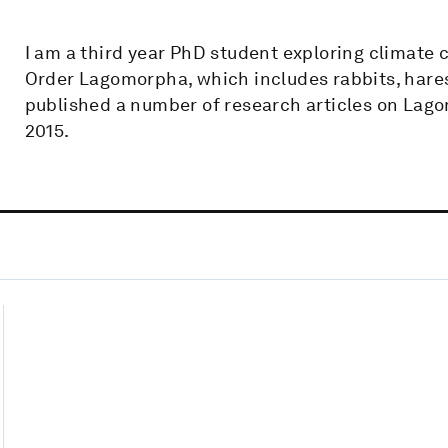
I am a third year PhD student exploring climat
Order Lagomorpha, which includes rabbits, hares,
published a number of research articles on Lag
2015.