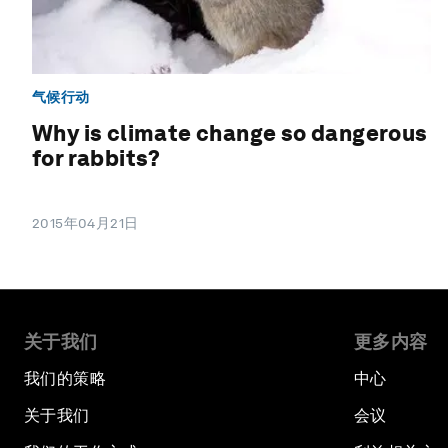
气候行动
Why is climate change so dangerous
for rabbits?
2015年04月21日
关于我们
更多内容
我们的策略
中心
关于我们
会议