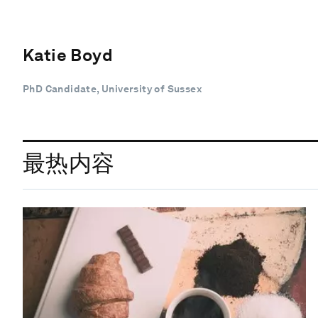
Katie Boyd
PhD Candidate, University of Sussex
最热内容