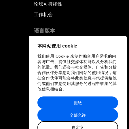
论坛可持续性
工作机会
语言版本
EN
ES
中文
日本語
▪
▪
▪
本网站使用 cookie
我们使用 Cookie 来制作贴合用户需求的内
容与广告、提供社交媒体功能以及分析我们
的流量。我们还会与社交媒体、广告和分析
合作伙伴分享您对我们网站的使用情况，这
些合作伙伴可能会将此类信息与您提供给他
们或他们在您使用其服务的过程中收集的其
他信息相结合。
拒绝
全部允许
自定义