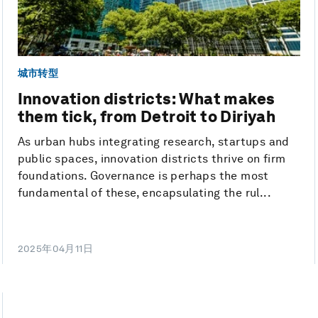
城市转型
Innovation districts: What makes
them tick, from Detroit to Diriyah
As urban hubs integrating research, startups and
public spaces, innovation districts thrive on firm
foundations. Governance is perhaps the most
fundamental of these, encapsulating the rul...
2025年04月11日