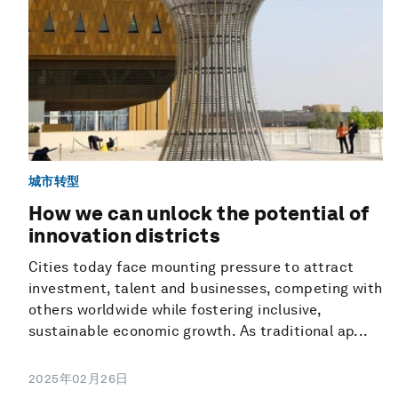
城市转型
How we can unlock the potential of
innovation districts
Cities today face mounting pressure to attract
investment, talent and businesses, competing with
others worldwide while fostering inclusive,
sustainable economic growth. As traditional ap...
2025年02月26日