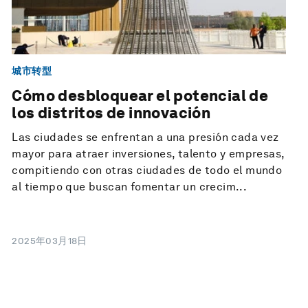
城市转型
Cómo desbloquear el potencial de
los distritos de innovación
Las ciudades se enfrentan a una presión cada vez
mayor para atraer inversiones, talento y empresas,
compitiendo con otras ciudades de todo el mundo
al tiempo que buscan fomentar un crecim...
2025年03月18日