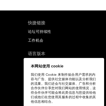
快捷链接
论坛可持续性
工作机会
语言版本
EN
ES
中文
日本語
▪
▪
▪
本网站使用 cookie
我们使用 Cookie 来制作贴合用户需求的内
容与广告、提供社交媒体功能以及分析我们
的流量。我们还会与社交媒体、广告和分析
合作伙伴分享您对我们网站的使用情况，这
些合作伙伴可能会将此类信息与您提供给他
们或他们在您使用其服务的过程中收集的其
他信息相结合。