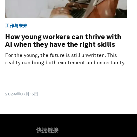
工作与未来
How young workers can thrive with
AI when they have the right skills
For the young, the future is still unwritten. This
reality can bring both excitement and uncertainty.
2024年07月15日
快捷链接