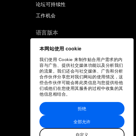
论坛可持续性
工作机会
语言版本
EN
ES
中文
日本語
▪
▪
▪
本网站使用 cookie
我们使用 Cookie 来制作贴合用户需求的内
容与广告、提供社交媒体功能以及分析我们
的流量。我们还会与社交媒体、广告和分析
合作伙伴分享您对我们网站的使用情况，这
些合作伙伴可能会将此类信息与您提供给他
们或他们在您使用其服务的过程中收集的其
他信息相结合。
拒绝
全部允许
自定义