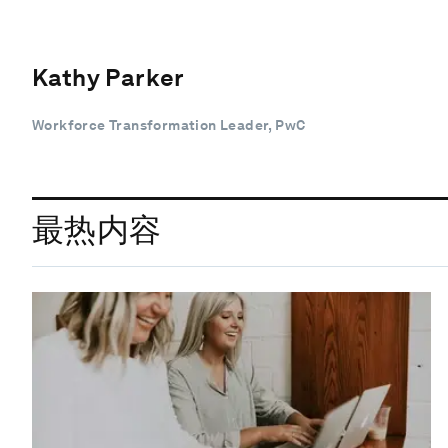
Kathy Parker
Workforce Transformation Leader, PwC
最热内容