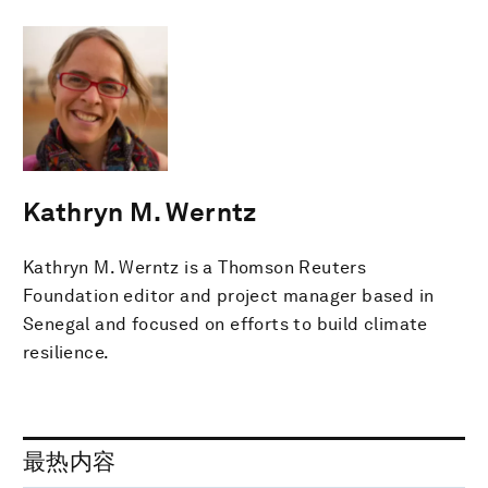
Kathryn M. Werntz
Kathryn M. Werntz is a Thomson Reuters
Foundation editor and project manager based in
Senegal and focused on efforts to build climate
resilience.
最热内容