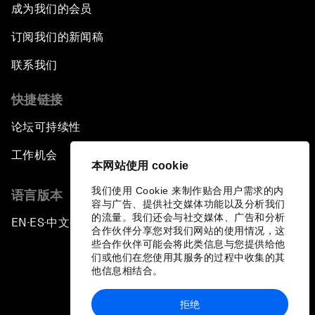
成为我们的会员
订阅我们的新闻稿
联系我们
快捷链接
论坛可持续性
工作机会
本网站使用 cookie
我们使用 Cookie 来制作贴合用户需求的内
语言版本
容与广告、提供社交媒体功能以及分析我们
的流量。我们还会与社交媒体、广告和分析
EN
ES
中文
日本語
▪
▪
▪
合作伙伴分享您对我们网站的使用情况，这
些合作伙伴可能会将此类信息与您提供给他
们或他们在您使用其服务的过程中收集的其
他信息相结合。
拒绝