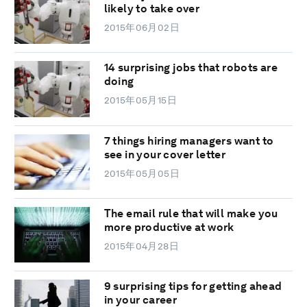
likely to take over
2015年06月02日
14 surprising jobs that robots are
doing
2015年05月15日
7 things hiring managers want to
see in your cover letter
2015年05月05日
The email rule that will make you
more productive at work
2015年04月28日
9 surprising tips for getting ahead
in your career