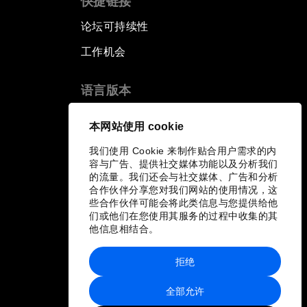
快捷链接
论坛可持续性
工作机会
语言版本
EN
ES
中文
日本語
▪
▪
▪
本网站使用 cookie
我们使用 Cookie 来制作贴合用户需求的内
容与广告、提供社交媒体功能以及分析我们
的流量。我们还会与社交媒体、广告和分析
合作伙伴分享您对我们网站的使用情况，这
些合作伙伴可能会将此类信息与您提供给他
们或他们在您使用其服务的过程中收集的其
他信息相结合。
拒绝
全部允许