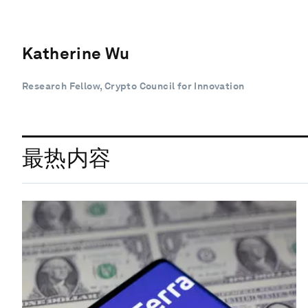
Katherine Wu
Research Fellow, Crypto Council for Innovation
最热内容