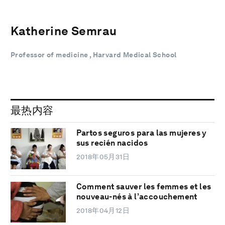
Katherine Semrau
Professor of medicine , Harvard Medical School
最热内容
Partos seguros para las mujeres y
sus recién nacidos
2018年05月31日
Comment sauver les femmes et les
nouveau-nés à l’accouchement
2018年04月12日