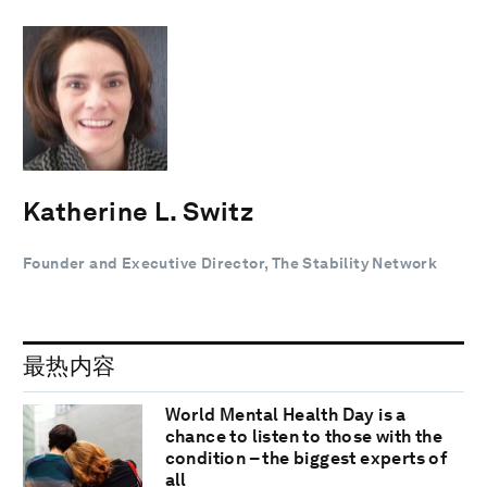
Katherine L. Switz
Founder and Executive Director, The Stability Network
最热内容
World Mental Health Day is a
chance to listen to those with the
condition – the biggest experts of
all