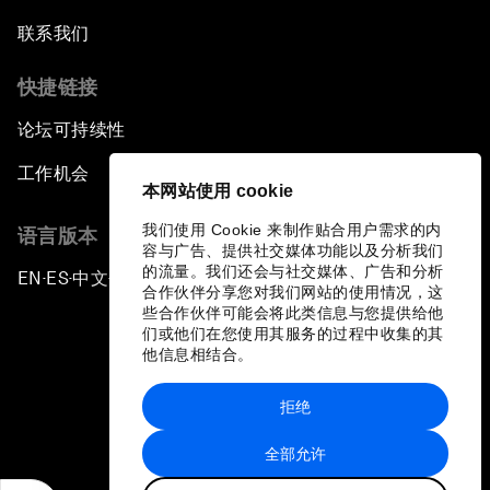
联系我们
快捷链接
论坛可持续性
工作机会
本网站使用 cookie
我们使用 Cookie 来制作贴合用户需求的内
语言版本
容与广告、提供社交媒体功能以及分析我们
的流量。我们还会与社交媒体、广告和分析
EN
ES
中文
日本語
▪
▪
▪
合作伙伴分享您对我们网站的使用情况，这
些合作伙伴可能会将此类信息与您提供给他
们或他们在您使用其服务的过程中收集的其
他信息相结合。
拒绝
隐私政策和服务条款
全部允许
站点地图